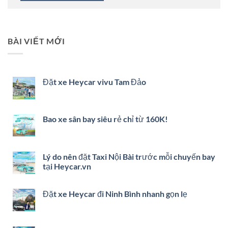
BÀI VIẾT MỚI
Đặt xe Heycar vivu Tam Đảo
Bao xe sân bay siêu rẻ chỉ từ 160K!
Lý do nên đặt Taxi Nội Bài trước mỗi chuyến bay
tại Heycar.vn
Đặt xe Heycar đi Ninh Bình nhanh gọn lẹ