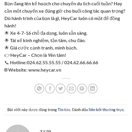
Bạn đang lên kế hoạch cho chuyến du lịch cuối tuần? Hay
cần một chuyến xe đúng giờ cho buổi công tác quan trọng?
Dù hành trình của bạn là gì, HeyCar luôn có mặt để đồng
hành!
🌟 Xe 4-7-16 chỗ đa dạng, luôn sẵn sàng.
🌟 Tài xế kinh nghiệm, tận tâm, chu đáo.
🌟 Giá cước cạnh tranh, minh bạch.
👉HeyCar – Chọn là Yên tâm!
📞 Hotline:024.62.55.55.55 / 024.62.66.66.66
🌐 Website: www.heycar.vn
Bài viết này được đăng trong
Tin tức
. Đánh dấu
liên kết thường trực
.
TSIP