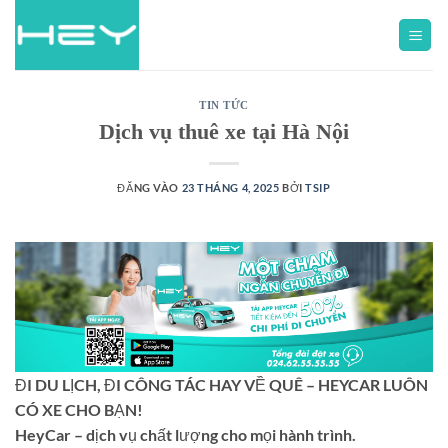
TIN TỨC
Dịch vụ thuê xe tại Hà Nội
ĐĂNG VÀO
23 THÁNG 4, 2025
BỞI
TSIP
ĐI DU LỊCH, ĐI CÔNG TÁC HAY VỀ QUÊ – HEYCAR LUÔN
CÓ XE CHO BẠN!
HeyCar – dịch vụ chất lượng cho mọi hành trình.