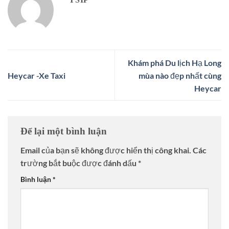
Khám phá Du lịch Hạ Long
Heycar -Xe Taxi
mùa nào đẹp nhất cùng
Heycar
Để lại một bình luận
Email của bạn sẽ không được hiển thị công khai.
Các
trường bắt buộc được đánh dấu
*
Bình luận
*