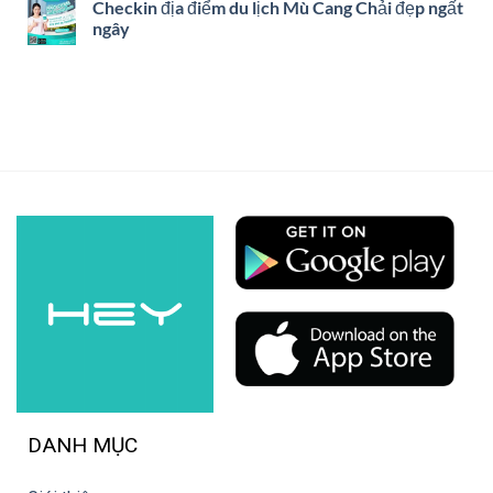
Checkin địa điểm du lịch Mù Cang Chải đẹp ngất
ngây
DANH MỤC