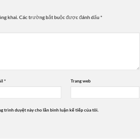
ông khai.
Các trường bắt buộc được đánh dấu
*
il
*
Trang web
ng trình duyệt này cho lần bình luận kế tiếp của tôi.