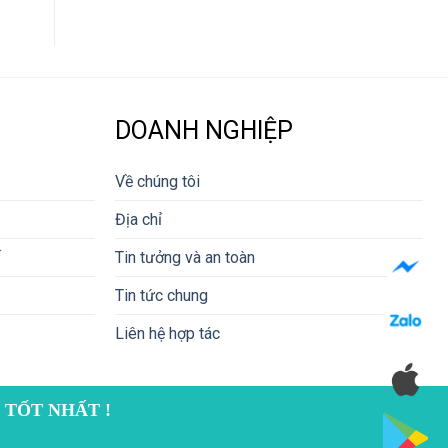
DOANH NGHIỆP
Về chúng tôi
Địa chỉ
Tin tưởng và an toàn
Tin tức chung
Liên hệ hợp tác
 TỐT NHẤT !