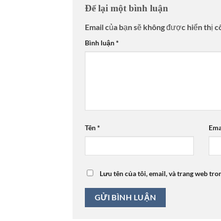
Để lại một bình luận
Email của bạn sẽ không được hiển thị c
Bình luận
*
Tên
*
Ema
Lưu tên của tôi, email, và trang web tro