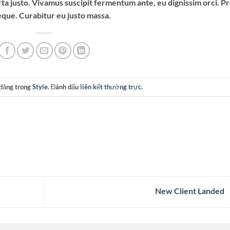
ta justo. Vivamus suscipit fermentum ante, eu dignissim orci. Pr
neque. Curabitur eu justo massa.
 đăng trong
Style
. Đánh dấu
liên kết thường trực
.
New Client Landed