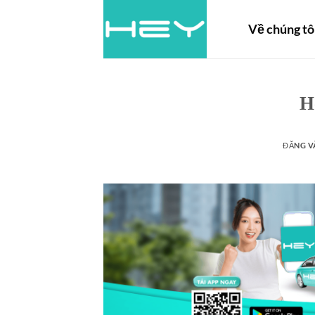
Về chúng tô
H
ĐĂNG 