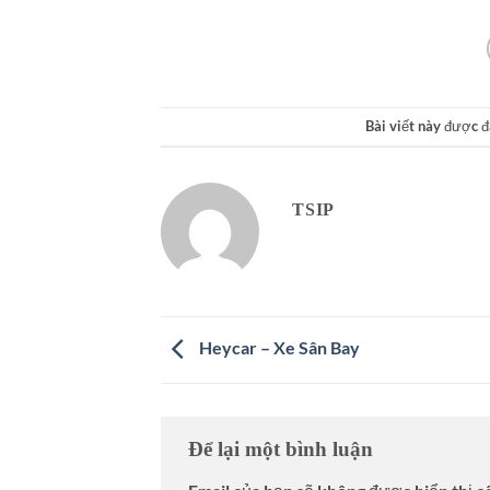
Bài viết này được 
TSIP
Heycar – Xe Sân Bay
Để lại một bình luận