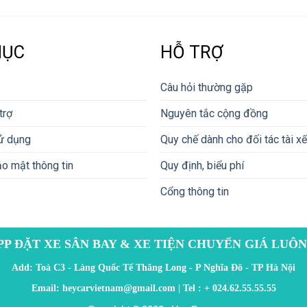
MỤC
HỖ TRỢ
Câu hỏi thường gặp
trợ
Nguyên tắc cộng đồng
ử dụng
Quy chế dành cho đối tác tài xế
o mật thông tin
Quy định, biểu phí
Cổng thông tin
PP ĐẶT XE SÂN BAY & XE TIỆN CHUYẾN GIÁ LUÔN
Add: Toà C3 - Làng Quốc Tế Thăng Long - P Nghĩa Đô - TP Hà Nội
Email:
heycarvietnam@gmail.com
| Tel :
+ 024.62.55.55.55