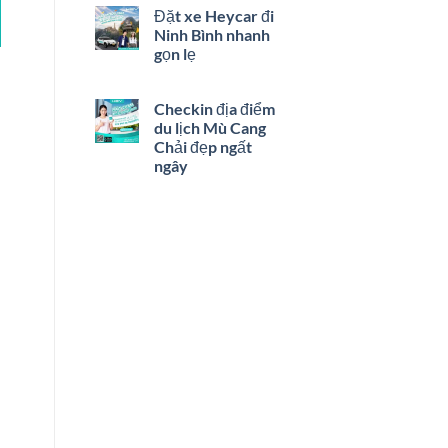
Đặt xe Heycar đi
Ninh Bình nhanh
gọn lẹ
Checkin địa điểm
du lịch Mù Cang
Chải đẹp ngất
ngây