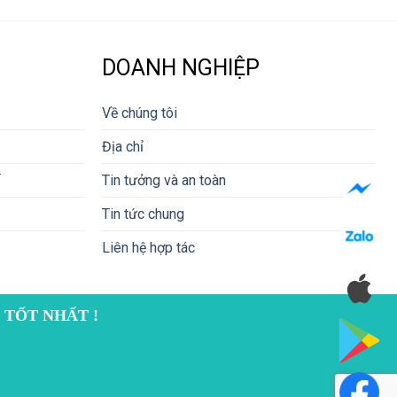
DOANH NGHIỆP
Về chúng tôi
Địa chỉ
Tin tưởng và an toàn
Tin tức chung
Liên hệ hợp tác
 TỐT NHẤT !