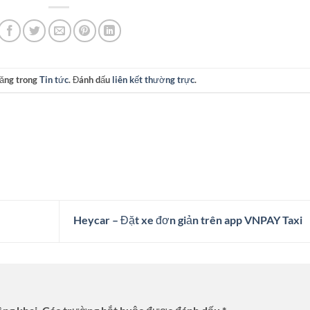
đăng trong
Tin tức
. Đánh dấu
liên kết thường trực
.
Heycar – Đặt xe đơn giản trên app VNPAY Taxi