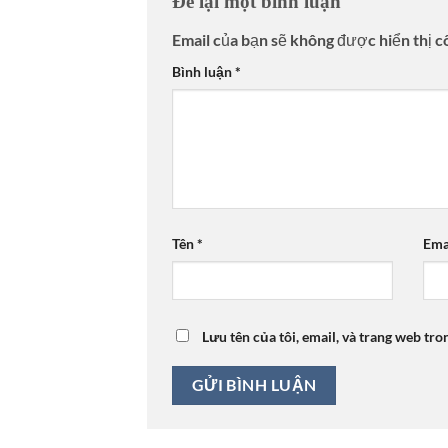
Để lại một bình luận
Email của bạn sẽ không được hiển thị c
Bình luận
*
Tên
*
Ema
Lưu tên của tôi, email, và trang web tro