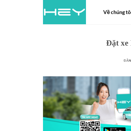
Về chúng tô
Đặt xe
ĐĂN