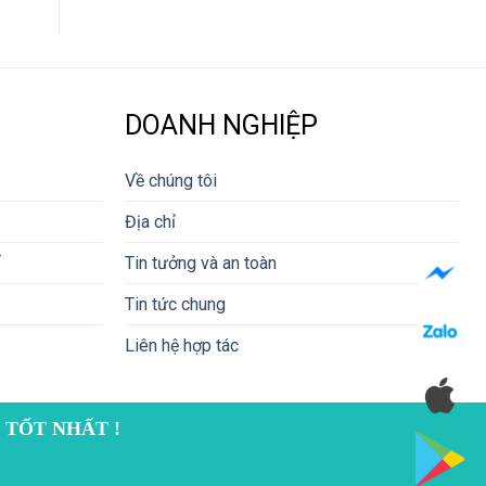
DOANH NGHIỆP
Về chúng tôi
Địa chỉ
Tin tưởng và an toàn
Tin tức chung
Liên hệ hợp tác
 TỐT NHẤT !