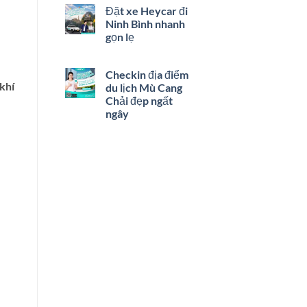
Đặt xe Heycar đi
Ninh Bình nhanh
gọn lẹ
Checkin địa điểm
khí
du lịch Mù Cang
Chải đẹp ngất
ngây