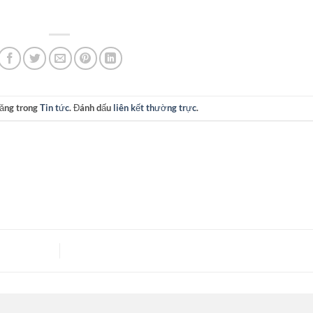
đăng trong
Tin tức
. Đánh dấu
liên kết thường trực
.