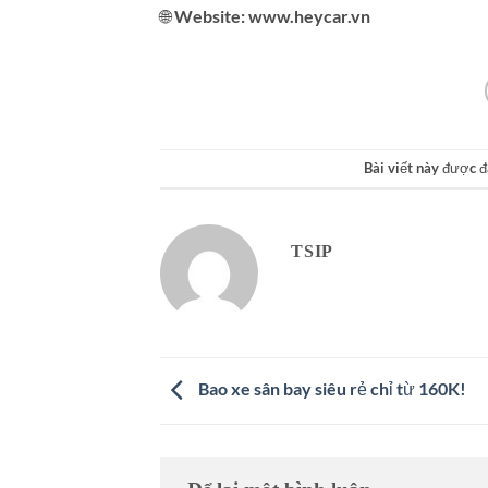
🌐 Website: www.heycar.vn
Bài viết này được 
TSIP
Bao xe sân bay siêu rẻ chỉ từ 160K!