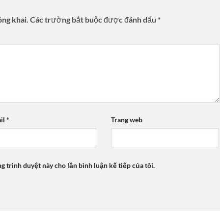
ông khai.
Các trường bắt buộc được đánh dấu
*
il
*
Trang web
ng trình duyệt này cho lần bình luận kế tiếp của tôi.