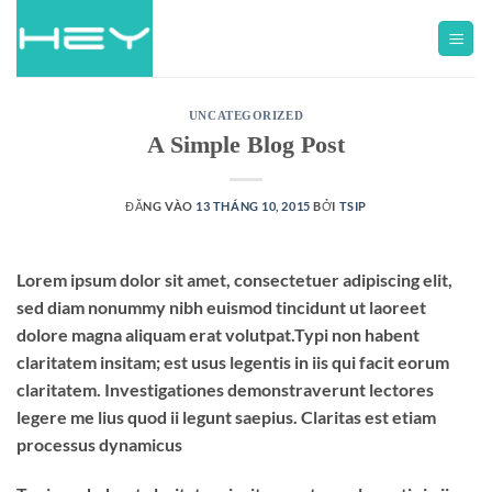
UNCATEGORIZED
A Simple Blog Post
ĐĂNG VÀO
13 THÁNG 10, 2015
BỞI
TSIP
Lorem ipsum dolor sit amet, consectetuer adipiscing elit,
sed diam nonummy nibh euismod tincidunt ut laoreet
dolore magna aliquam erat volutpat.Typi non habent
claritatem insitam; est usus legentis in iis qui facit eorum
claritatem. Investigationes demonstraverunt lectores
legere me lius quod ii legunt saepius. Claritas est etiam
processus dynamicus