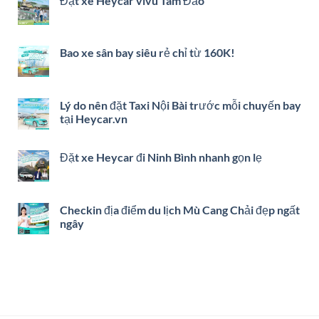
Đặt xe Heycar vivu Tam Đảo
Bao xe sân bay siêu rẻ chỉ từ 160K!
Lý do nên đặt Taxi Nội Bài trước mỗi chuyến bay
tại Heycar.vn
Đặt xe Heycar đi Ninh Bình nhanh gọn lẹ
Checkin địa điểm du lịch Mù Cang Chải đẹp ngất
ngây