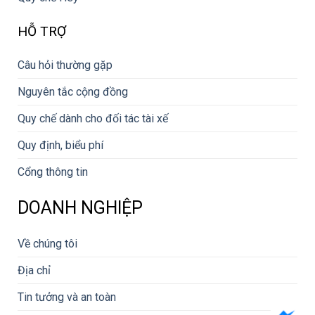
HỖ TRỢ
Câu hỏi thường gặp
Nguyên tắc cộng đồng
Quy chế dành cho đối tác tài xế
Quy định, biểu phí
Cổng thông tin
DOANH NGHIỆP
Về chúng tôi
Địa chỉ
Tin tưởng và an toàn